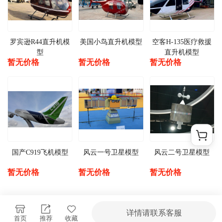
罗宾逊R44直升机模
美国小鸟直升机模型
空客H-135医疗救援
型
直升机模型
暂无价格
暂无价格
暂无价格
国产C919飞机模型
风云一号卫星模型
风云二号卫星模型
暂无价格
暂无价格
暂无价格
详情请联系客服
首页
推荐
收藏