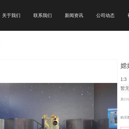
关于我们
联系我们
新闻资讯
公司动态
型
嫦
1:
暂
累计
购买