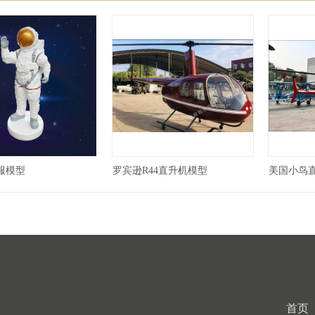
服模型
罗宾逊R44直升机模型
美国小鸟
首页