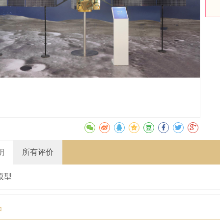
所有评价
明
模型
品