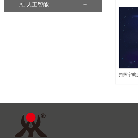
AI 人工智能
拍照宇航