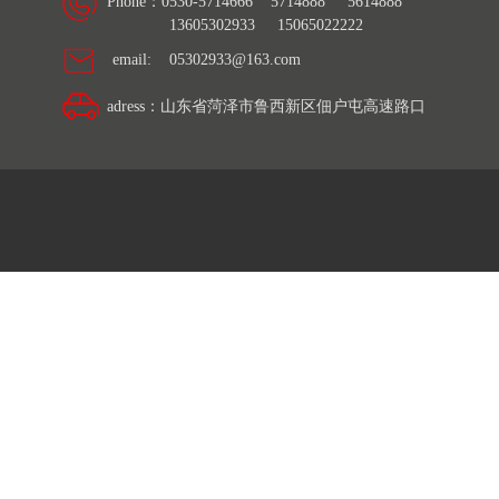
Phone：
0530-5714666 5714888
5614888
13605302933 15065022222
email: 05302933@163.com
adress：山东省菏泽市鲁西新区佃户屯高速路口