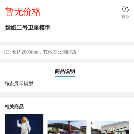
暂无价格
推荐
嫦娥二号卫星模型
1:3 长约2000mm，其他等比例缩放。
商品说明
静态展示模型
相关商品