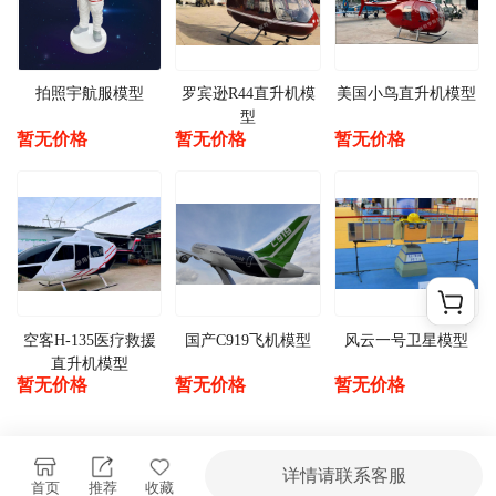
拍照宇航服模型
罗宾逊R44直升机模
美国小鸟直升机模型
型
暂无价格
暂无价格
暂无价格
空客H-135医疗救援
国产C919飞机模型
风云一号卫星模型
直升机模型
暂无价格
暂无价格
暂无价格
详情请联系客服
首页
推荐
收藏