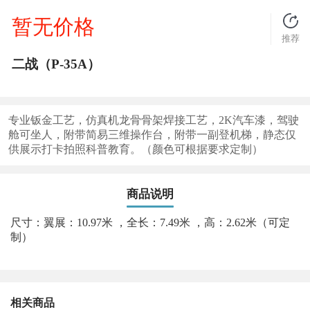
暂无价格
推荐
二战（P-35A）
专业钣金工艺，仿真机龙骨骨架焊接工艺，2K汽车漆，驾驶
舱可坐人，附带简易三维操作台，附带一副登机梯，静态仅
供展示打卡拍照科普教育。（颜色可根据要求定制）
商品说明
尺寸：翼展：10.97米 ，全长：7.49米 ，高：2.62米（可定
制）
相关商品